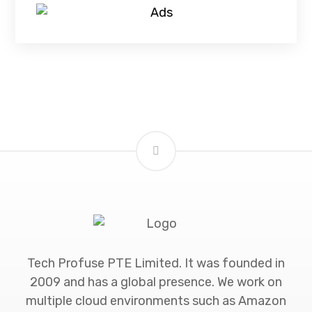
Tech Profuse PTE Limited. It was founded in
2009 and has a global presence. We work on
multiple cloud environments such as Amazon