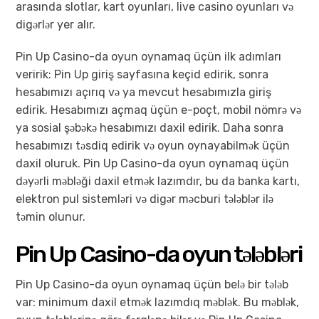
arasında slotlar, kart oyunları, live casino oyunları və
digərlər yer alır.
Pin Up Casino-da oyun oynamaq üçün ilk adımları
veririk: Pin Up giriş sayfasına keçid edirik, sonra
hesabımızı açırıq və ya mevcut hesabımızla giriş
edirik. Hesabımızı açmaq üçün e-poçt, mobil nömrə və
ya sosial şəbəkə hesabımızı daxil edirik. Daha sonra
hesabımızı təsdiq edirik və oyun oynayabilmək üçün
daxil oluruk. Pin Up Casino-da oyun oynamaq üçün
dəyərli məbləği daxil etmək lazımdır, bu da banka kartı,
elektron pul sistemləri və digər məcburi tələblər ilə
təmin olunur.
Pin Up Casino-da oyun tələbləri
Pin Up Casino-da oyun oynamaq üçün belə bir tələb
var: minimum daxil etmək lazımdıq məblək. Bu məblək,