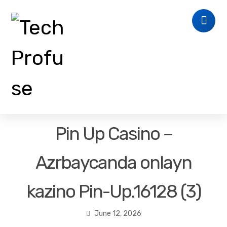
Pin Up Casino –
Azrbaycanda onlayn
kazino Pin-Up.16128 (3)
June 12, 2026