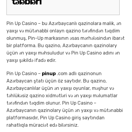
tələbləri
Pin Up Casino – bu Azərbaycanlı qazinolara malik, ən
yaxşı və mütənabbi onlayn qazino tərəfindən təqdim
olunmuş, Pin-Up markasının əsas mərhələsindən ibarət
bir platforma. Bu qazino, Azərbaycanın qazinolary
üçün ən yaxşı məhsuludur və Pin Up Casino adını ən
yaxşı şəkildə ifadə edir.
Pin Up Casino –
pinup
.com adlı qazinonun
Azərbaycan ştatı üçün öz saytıdır. Bu qazino,
Azərbaycanlılar üçün ən yaxşı oyunlar, məşhur və
təhlükəsiz qazino xidmətləri və ən yaxşı məlumatlar
tərəfindən təqdim olunur. Pin Up Casino –
Azərbaycanın qazinolary üçün ən yaxşı və mütənabbi
platformasıdır, Pin Up Casino giriş saytından
rahatlıqla müraciət edə bilərsiniz.