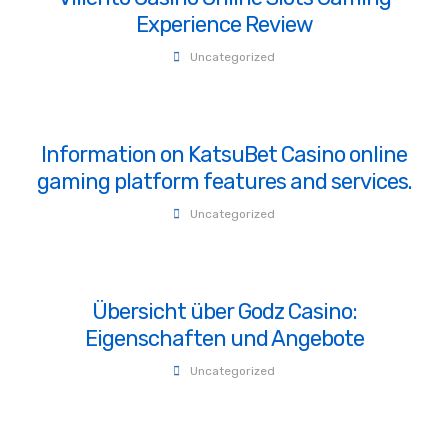
Experience Review
Uncategorized
Information on KatsuBet Casino online
gaming platform features and services.
Uncategorized
Übersicht über Godz Casino:
Eigenschaften und Angebote
Uncategorized