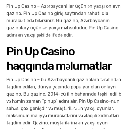
Pin Up Casino – Azərbaycanlılar üçün ən yaxşı onlayn
qazino, Pin Up Casino giriş saytından rahatlıqla
müraciət edə bilərsiniz. Bu qazino, Azərbaycanın
qazinolary üçün ən yaxşı məhsuludur, Pin Up Casino
adını ən yaxşı şəkildə ifadə edir.
Pin Up Casino
haqqında məlumatlar
Pin Up Casino – bu Azərbaycanlı qazinolara tərəfindən
təqdim edilən, dünya çapında populyar olan onlayn
qazino. Bu qazino, 2014-cü ilin baharında təşkil edilib
və həmin zaman “pinup” adını alır. Pin Up Casino-nun
sahəsi çox genişdir və müştərilərə ən yaxşı oyunlar,
maksimum maliyyə müraciətlərini və əlaqəli xidmətləri
təqdim edir. Qazino, müştərilərinə ən yaxşı oyun