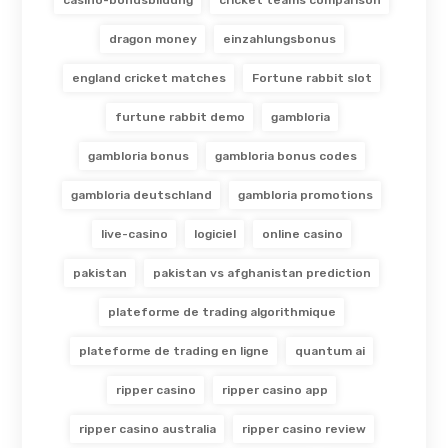
casino-bonusbildung
cricket teams comparison
dragon money
einzahlungsbonus
england cricket matches
Fortune rabbit slot
furtune rabbit demo
gambloria
gambloria bonus
gambloria bonus codes
gambloria deutschland
gambloria promotions
live-casino
logiciel
online casino
pakistan
pakistan vs afghanistan prediction
plateforme de trading algorithmique
plateforme de trading en ligne
quantum ai
ripper casino
ripper casino app
ripper casino australia
ripper casino review