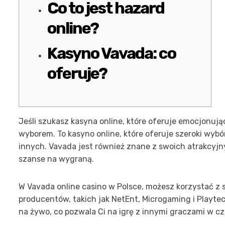
Co to jest hazard
online?
Kasyno Vavada: co
oferuje?
Jeśli szukasz kasyna online, które oferuje emocjonują
wyborem. To kasyno online, które oferuje szeroki wybór 
innych. Vavada jest również znane z swoich atrakcyj
szanse na wygraną.
W Vavada online casino w Polsce, możesz korzystać z 
producentów, takich jak NetEnt, Microgaming i Playtec
na żywo, co pozwala Ci na igrę z innymi graczami w c