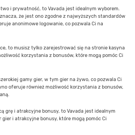
ństwo i prywatność, to Vavada jest idealnym wyborem.
oznacza, że jest ono zgodne z najwyższych standardów
feruje anonimowe logowanie, co pozwala Ci na
ce, to musisz tylko zarejestrować się na stronie kasyna
możliwość korzystania z bonusów, które mogą pomóc Ci
zerokiej gamy gier, w tym gier na żywo, co pozwala Ci
yno oferuje również możliwość korzystania z bonusów,
aną.
cą grę i atrakcyjne bonusy, to Vavada jest idealnym
r gier i atrakcyjne bonusy, które mogą pomóc Ci