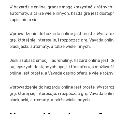
W hazardzie online, gracze mogą korzystać z różnych t
automaty, a także wiele innych. Każda gra jest dostę
zapisaniem się.
Wprowadzenie do hazardu online jest proste. Wystarcz
grę, której się interesuje, i rozpocząć grę. Vavada onli
blackjacki, automaty, a także wiele innych.
Jeśli szukasz emocji i adrenaliny, hazard online jest 
najlepszych dostępnych opcji, które oferują możliwo
online jest proste, a Vavada casino oferuje wiele róż
Wprowadzenie do hazardu online jest proste. Wystarcz
grę, której się interesuje, i rozpocząć grę. Vavada onli
blackjacki, automaty, a także wiele innych.