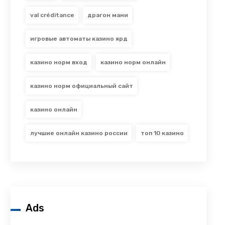
val créditance
драгон мани
игровые автоматы казино ярд
казино норм вход
казино норм онлайн
казино норм официальный сайт
казино онлайн
лучшие онлайн казино россии
топ 10 казино
Ads