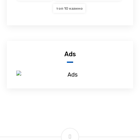
топ 10 казино
Ads