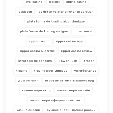
live-casino
logiciel
online casino
pakistan
pakistan vs afghanistan prediction
plateforme de trading algorithmique
plateforme de trading en ligne
quantum ai
ripper casino
ripper casino app
ripper casino australia
ripper casino review
stratégie de contenu
Tower Rush
trader
trading
trading algorithmique
val créditance
драгон мани
игровые автоматы казино ярд
казино норм вход
казино норм онлайн
казино норм официальный сайт
казино онлайн
лучшие онлайн казино россии