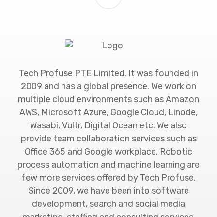
Tech Profuse PTE Limited. It was founded in
2009 and has a global presence. We work on
multiple cloud environments such as Amazon
AWS, Microsoft Azure, Google Cloud, Linode,
Wasabi, Vultr, Digital Ocean etc. We also
provide team collaboration services such as
Office 365 and Google workplace. Robotic
process automation and machine learning are
few more services offered by Tech Profuse.
Since 2009, we have been into software
development, search and social media