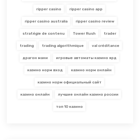
ripper casino
ripper casino app
ripper casino australia
ripper casino review
stratégie de contenu
Tower Rush
trader
trading
trading algorithmique
val créditance
драгон мани
игровые автоматы казино ярд
казино норм вход
казино норм онлайн
казино норм официальный сайт
казино онлайн
лучшие онлайн казино россии
топ 10 казино