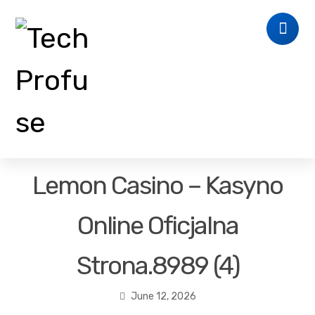
Lemon Casino – Kasyno
Online Oficjalna
Strona.8989 (4)
June 12, 2026