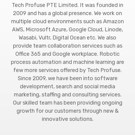
Tech Profuse PTE Limited. It was founded in
2009 and has a global presence. We work on
multiple cloud environments such as Amazon
AWS, Microsoft Azure, Google Cloud, Linode,
Wasabi, Vultr, Digital Ocean etc. We also
provide team collaboration services such as
Office 365 and Google workplace. Robotic
process automation and machine learning are
few more services offered by Tech Profuse.
Since 2009, we have been into software
development, search and social media
marketing, staffing and consulting services.
Our skilled team has been providing ongoing
growth for our customers through new &
innovative solutions.