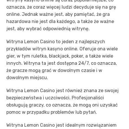
oznacza, że coraz więcej ludzi decyduje się na grę
online. Jednak ważne jest, aby pamiętać, że gra
hazardowa nie jest dla każdego, a także że ważne
jest, aby wybrać odpowiednią witrynę.
Witryna Lemon Casino to jeden z najlepszych
przykładów witryn kasyno online. Oferuje ona wiele
gier, w tym ruletka, blackjack, poker, a także wiele
innych. Witryna ta jest dostępna 24/7, co oznacza,
że gracze mogą grać w dowolnym czasie i w
dowolnym miejscu.
Witryna Lemon Casino jest również znana ze swojej
bezpieczeństwa i uczciwości. Profesjonaliści
obsługują graczy, co oznacza, że mogą oni uzyskać
pomoc w przypadku problemów lub pytań.
Witryna Lemon Casino jest idealnym rozwiązaniem