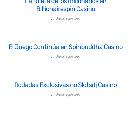
La ruleta de los millonarios en
Billionairespin Casino
Uncategorized
El Juego Continúa en Spinbuddha Casino
Uncategorized
Rodadas Exclusivas no Slotsdj Casino
Uncategorized