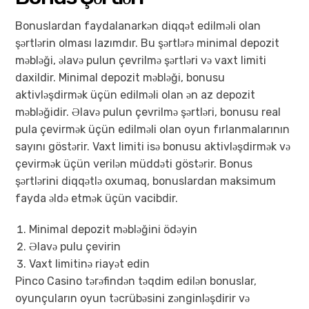
Bonuslardan faydalanarkən diqqət edilməli olan
şərtlərin olması lazımdır. Bu şərtlərə minimal depozit
məbləği, əlavə pulun çevrilmə şərtləri və vaxt limiti
daxildir. Minimal depozit məbləği, bonusu
aktivləşdirmək üçün edilməli olan ən az depozit
məbləğidir. Əlavə pulun çevrilmə şərtləri, bonusu real
pula çevirmək üçün edilməli olan oyun fırlanmalarının
sayını göstərir. Vaxt limiti isə bonusu aktivləşdirmək və
çevirmək üçün verilən müddəti göstərir. Bonus
şərtlərini diqqətlə oxumaq, bonuslardan maksimum
fayda əldə etmək üçün vacibdir.
Minimal depozit məbləğini ödəyin
Əlavə pulu çevirin
Vaxt limitinə riayət edin
Pinco Casino tərəfindən təqdim edilən bonuslar,
oyunçuların oyun təcrübəsini zənginləşdirir və