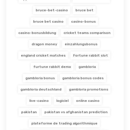
bruce-bet-casino
bruce bet
bruce bet casino
casino-bonus
casino-bonusbildung
cricket teams comparison
dragon money
einzahlungsbonus
england cricket matches
Fortune rabbit slot
furtune rabbit demo
gambloria
gambloria bonus
gambloria bonus codes
gambloria deutschland
gambloria promotions
live-casino
logiciel
online casino
pakistan
pakistan vs afghanistan prediction
plateforme de trading algorithmique