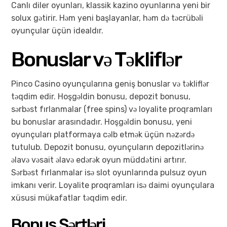
Canlı diler oyunları, klassik kazino oyunlarına yeni bir
solux gətirir. Həm yeni başlayanlar, həm də təcrübəli
oyunçular üçün idealdır.
Bonuslar və Təkliflər
Pinco Casino oyunçularına geniş bonuslar və təkliflər
təqdim edir. Hoşgəldin bonusu, depozit bonusu,
sərbəst fırlanmalar (free spins) və loyalite proqramları
bu bonuslar arasındadır. Hoşgəldin bonusu, yeni
oyunçuları platformaya cəlb etmək üçün nəzərdə
tutulub. Depozit bonusu, oyunçuların depozitlərinə
əlavə vəsait əlavə edərək oyun müddətini artırır.
Sərbəst fırlanmalar isə slot oyunlarında pulsuz oyun
imkanı verir. Loyalite proqramları isə daimi oyunçulara
xüsusi mükafatlar təqdim edir.
Bonus Şərtləri