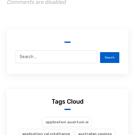
Comments are disabled
Tags Cloud
application quantum ai
application val créditance
australian casinos