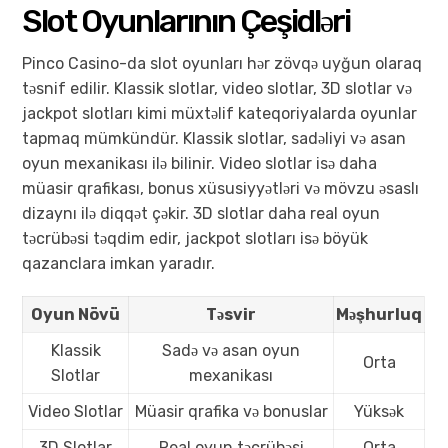
Slot Oyunlarının Çeşidləri
Pinco Casino-da slot oyunları hər zövqə uyğun olaraq
təsnif edilir. Klassik slotlar, video slotlar, 3D slotlar və
jackpot slotları kimi müxtəlif kateqoriyalarda oyunlar
tapmaq mümkündür. Klassik slotlar, sadəliyi və asan
oyun mexanikası ilə bilinir. Video slotlar isə daha
müasir qrafikası, bonus xüsusiyyətləri və mövzu əsaslı
dizaynı ilə diqqət çəkir. 3D slotlar daha real oyun
təcrübəsi təqdim edir, jackpot slotları isə böyük
qazanclara imkan yaradır.
Oyun Növü
Təsvir
Məşhurluq
Klassik
Sadə və asan oyun
Orta
Slotlar
mexanikası
Video Slotlar
Müasir qrafika və bonuslar
Yüksək
3D Slotlar
Real oyun təcrübəsi
Orta