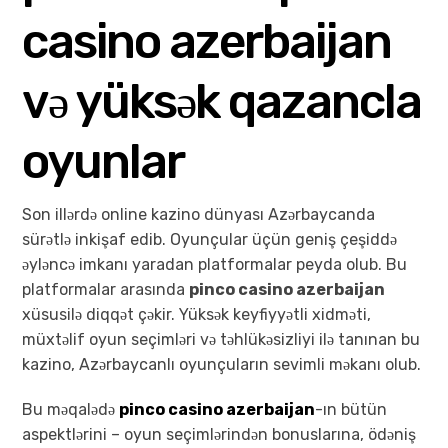
casino azerbaijan
və yüksək qazancla
oyunlar
Son illərdə online kazino dünyası Azərbaycanda
sürətlə inkişaf edib. Oyunçular üçün geniş çeşiddə
əyləncə imkanı yaradan platformalar peyda olub. Bu
platformalar arasında
pinco casino azerbaijan
xüsusilə diqqət çəkir. Yüksək keyfiyyətli xidməti,
müxtəlif oyun seçimləri və təhlükəsizliyi ilə tanınan bu
kazino, Azərbaycanlı oyunçuların sevimli məkanı olub.
Bu məqalədə
pinco casino azerbaijan
-ın bütün
aspektlərini – oyun seçimlərindən bonuslarına, ödəniş