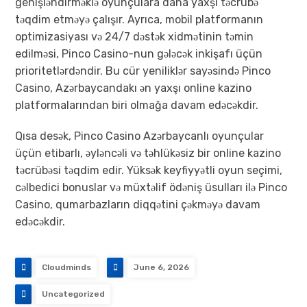
genişləndirməklə oyunçulara daha yaxşı təcrübə
təqdim etməyə çalışır. Ayrıca, mobil platformanın
optimizasiyası və 24/7 dəstək xidmətinin təmin
edilməsi, Pinco Casino-nun gələcək inkişafı üçün
prioritetlərdəndir. Bu cür yeniliklər sayəsində Pinco
Casino, Azərbaycandakı ən yaxşı online kazino
platformalarından biri olmağa davam edəcəkdir.
Qısa desək, Pinco Casino Azərbaycanlı oyunçular
üçün etibarlı, əyləncəli və təhlükəsiz bir online kazino
təcrübəsi təqdim edir. Yüksək keyfiyyətli oyun seçimi,
cəlbedici bonuslar və müxtəlif ödəniş üsulları ilə Pinco
Casino, qumarbazların diqqətini çəkməyə davam
edəcəkdir.
Cloudminds
June 6, 2026
Uncategorized