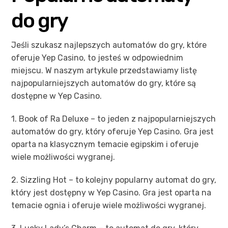
do gry
Jeśli szukasz najlepszych automatów do gry, które
oferuje Yep Casino, to jesteś w odpowiednim
miejscu. W naszym artykule przedstawiamy listę
najpopularniejszych automatów do gry, które są
dostępne w Yep Casino.
1. Book of Ra Deluxe – to jeden z najpopularniejszych
automatów do gry, który oferuje Yep Casino. Gra jest
oparta na klasycznym temacie egipskim i oferuje
wiele możliwości wygranej.
2. Sizzling Hot – to kolejny popularny automat do gry,
który jest dostępny w Yep Casino. Gra jest oparta na
temacie ognia i oferuje wiele możliwości wygranej.