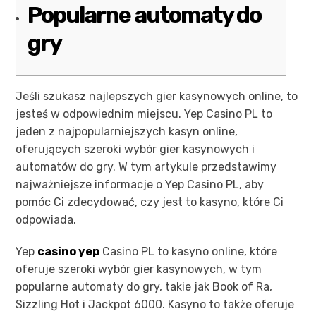
Popularne automaty do
gry
Jeśli szukasz najlepszych gier kasynowych online, to
jesteś w odpowiednim miejscu. Yep Casino PL to
jeden z najpopularniejszych kasyn online,
oferujących szeroki wybór gier kasynowych i
automatów do gry. W tym artykule przedstawimy
najważniejsze informacje o Yep Casino PL, aby
pomóc Ci zdecydować, czy jest to kasyno, które Ci
odpowiada.
Yep
casino yep
Casino PL to kasyno online, które
oferuje szeroki wybór gier kasynowych, w tym
popularne automaty do gry, takie jak Book of Ra,
Sizzling Hot i Jackpot 6000. Kasyno to także oferuje