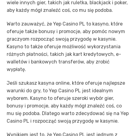
wiele innych gier, takich jak ruletka, blackjack i poker,
aby każdy mógł znaleźć coś, co mu się podoba.
Warto zauważyć, że Yep Casino PL to kasyno, które
oferuje także bonusy i promocje, aby pomóc nowym
graczyom rozpocząć swoją przygodę w kasynie.
Kasyno to także oferuje możliwość wykorzystania
różnych płatności, takich jak kart kredytowych, e-
walletów i bankowych transferów, aby zrobić
wypłatę.
Jeśli szukasz kasyna online, które oferuje najlepsze
warunki do gry, to Yep Casino PL jest idealnym
wyborem. Kasyno to oferuje szeroki wybór gier,
bonusy i promocje, aby każdy mógł znaleźć coś, co
mu się podoba. Dlatego warto zdecydować się na Yep
Casino PL i rozpocząć swoją przygodę w kasynie.
Wynikiem jest to, że Yep Casino PL jest jednym z