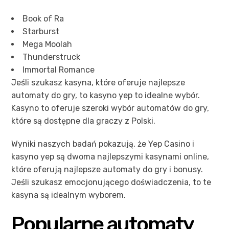
Book of Ra
Starburst
Mega Moolah
Thunderstruck
Immortal Romance
Jeśli szukasz kasyna, które oferuje najlepsze
automaty do gry, to kasyno yep to idealne wybór.
Kasyno to oferuje szeroki wybór automatów do gry,
które są dostępne dla graczy z Polski.
Wyniki naszych badań pokazują, że Yep Casino i
kasyno yep są dwoma najlepszymi kasynami online,
które oferują najlepsze automaty do gry i bonusy.
Jeśli szukasz emocjonującego doświadczenia, to te
kasyna są idealnym wyborem.
Popularne automaty