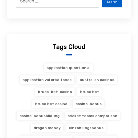
Tags Cloud
application quantum ai
application val créditance
australian casinos
bruce-bet-casino
bruce bet
bruce bet casino
casino-bonus
casino-bonusbildung
cricket teams comparison
dragon money
einzahlungsbonus