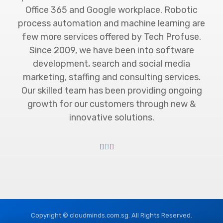
Office 365 and Google workplace. Robotic
process automation and machine learning are
few more services offered by Tech Profuse.
Since 2009, we have been into software
development, search and social media
marketing, staffing and consulting services.
Our skilled team has been providing ongoing
growth for our customers through new &
innovative solutions.
Copyright © cloudminds.com.sg. All Rights Reserved.