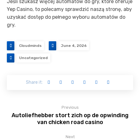
Jeśli szukasz więcej automatów do gry, które oferuje
Yep Casino, to polecamy sprawdzić naszą stronę, aby
uzyskać dostęp do pełnego wyboru automatów do
gry.
Cloudminds
June 4, 2026
Uncategorized
Previous
Autoliefhebber stort zich op de opwinding
van chicken road casino
Next