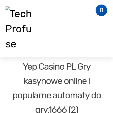
Yep Casino PL Gry
kasynowe online i
popularne automaty do
gry.1666 (2)