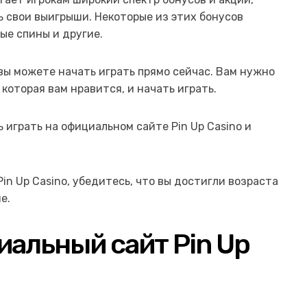
ь свои выигрыши. Некоторые из этих бонусов
ые спины и другие.
 вы можете начать играть прямо сейчас. Вам нужно
 которая вам нравится, и начать играть.
 играть на официальном сайте Pin Up Casino и
in Up Casino, убедитесь, что вы достигли возраста
е.
иальный сайт Pin Up