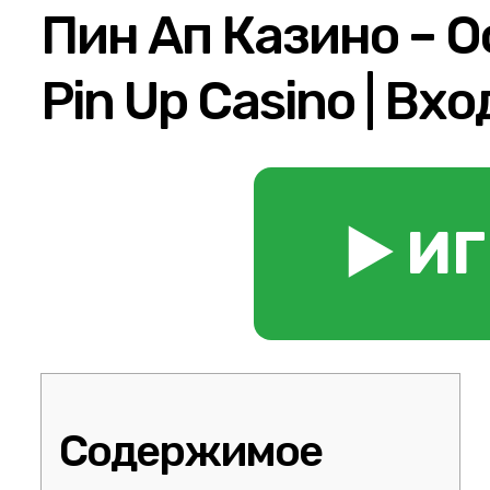
Пин Ап Казино – 
Pin Up Casino | Вхо
▶️ И
Содержимое