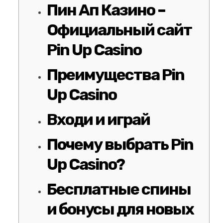
Пин Ап Казино –
Официальный сайт
Pin Up Casino
Преимущества Pin
Up Casino
Входи и играй
Почему выбрать Pin
Up Casino?
Бесплатные спины
и бонусы для новых