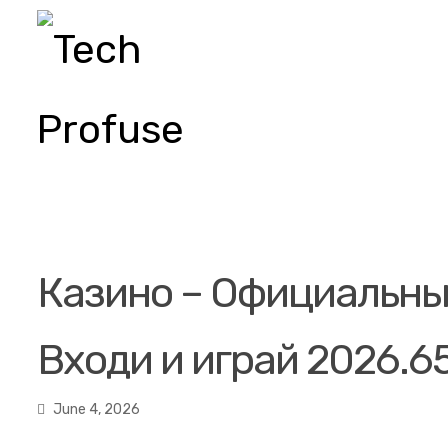
Казино – Официальный
Входи и играй 2026.65
June 4, 2026