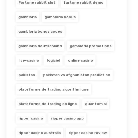
Fortune rabbit slot
furtune rabbit demo
gambloria
gambloria bonus
gambloria bonus codes
gambloria deutschland
gambloria promotions
live-casino
logiciel
online casino
pakistan
pakistan vs afghanistan prediction
plateforme de trading algorithmique
plateforme de trading en ligne
quantum ai
ripper casino
ripper casino app
ripper casino australia
ripper casino review