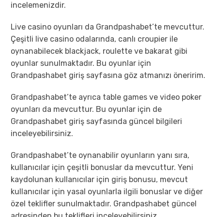
incelemenizdir.
Live casino oyunları da Grandpashabet’te mevcuttur.
Çeşitli live casino odalarında, canlı croupier ile
oynanabilecek blackjack, roulette ve bakarat gibi
oyunlar sunulmaktadır. Bu oyunlar için
Grandpashabet giriş sayfasına göz atmanızı öneririm.
Grandpashabet’te ayrıca table games ve video poker
oyunları da mevcuttur. Bu oyunlar için de
Grandpashabet giriş sayfasında güncel bilgileri
inceleyebilirsiniz.
Grandpashabet’te oynanabilir oyunların yanı sıra,
kullanıcılar için çeşitli bonuslar da mevcuttur. Yeni
kaydolunan kullanıcılar için giriş bonusu, mevcut
kullanıcılar için yasal oyunlarla ilgili bonuslar ve diğer
özel teklifler sunulmaktadır. Grandpashabet güncel
adresinden bu teklifleri inceleyebilirsiniz.