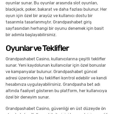
oyunlar sunar. Bu oyunlar arasında slot oyunları,
blackjack, poker, bakarat ve daha fazlası bulunur. Her
oyun için özel bir arayüz ve kullanıcı dostu bir
tasarımla tasarlanmıştır. Grandpashabet giriş
sayfasından herhangi bir oyunu denemek için basit
bir adımla başlayabilirsiniz.
Oyunlar ve Teklifler
Grandpashabet Casino, kullanıcılarına çeşitli teklifler
sunar. Yeni kaydolunan kullanıcılar için özel bonuslar
ve kampanyalar bulunur. Grandpashabet güncel
adresi üzerinden bu teklifleri kontrol edebilir ve kendi
hesabınıza uygulayabilirsiniz. Grandpasha bet adı
altında faaliyet gösteren bu platform, her kullanıcıya
özel bir deneyim sunar.
Grandpashabet Casino, güvenliği en üst düzeyde ön