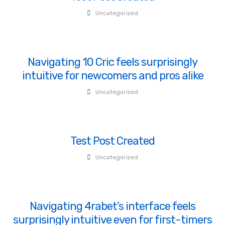
Uncategorized
Navigating 10 Cric feels surprisingly
intuitive for newcomers and pros alike
Uncategorized
Test Post Created
Uncategorized
Navigating 4rabet’s interface feels
surprisingly intuitive even for first-timers