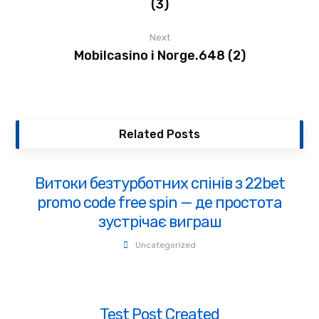
(3)
Next
Mobilcasino i Norge.648 (2)
Related Posts
Витоки безтурботних спінів з 22bet
promo code free spin — де простота
зустрічає виграш
Uncategorized
Test Post Created