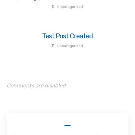
Uncategorized
Test Post Created
Uncategorized
Comments are disabled