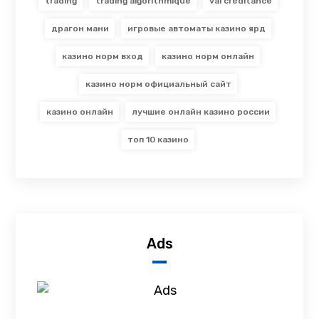
trading
trading algorithmique
val créditance
драгон мани
игровые автоматы казино ярд
казино норм вход
казино норм онлайн
казино норм официальный сайт
казино онлайн
лучшие онлайн казино россии
топ 10 казино
Ads