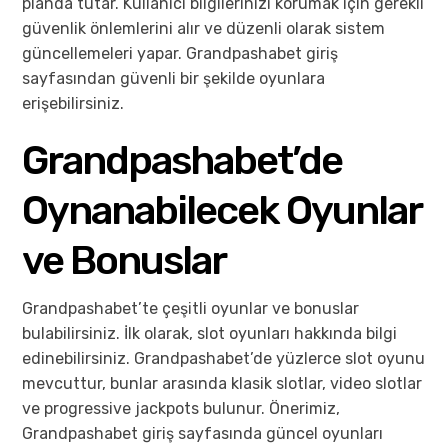
planda tutar. Kullanıcı bilgilerinizi korumak için gerekli
güvenlik önlemlerini alır ve düzenli olarak sistem
güncellemeleri yapar. Grandpashabet giriş
sayfasından güvenli bir şekilde oyunlara
erişebilirsiniz.
Grandpashabet’de
Oynanabilecek Oyunlar
ve Bonuslar
Grandpashabet’te çeşitli oyunlar ve bonuslar
bulabilirsiniz. İlk olarak, slot oyunları hakkında bilgi
edinebilirsiniz. Grandpashabet’de yüzlerce slot oyunu
mevcuttur, bunlar arasında klasik slotlar, video slotlar
ve progressive jackpots bulunur. Önerimiz,
Grandpashabet giriş sayfasında güncel oyunları