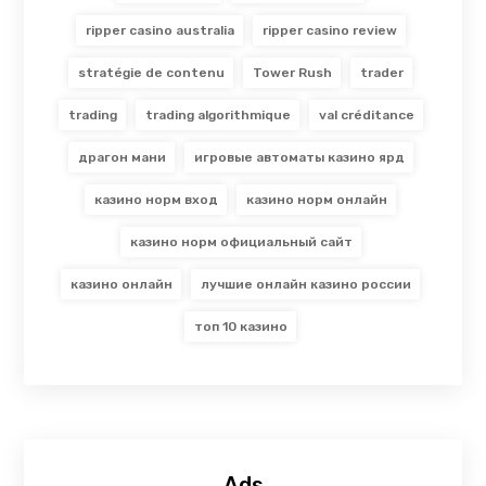
ripper casino australia
ripper casino review
stratégie de contenu
Tower Rush
trader
trading
trading algorithmique
val créditance
драгон мани
игровые автоматы казино ярд
казино норм вход
казино норм онлайн
казино норм официальный сайт
казино онлайн
лучшие онлайн казино россии
топ 10 казино
Ads