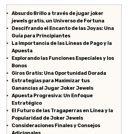
Absurdo Brillo a través de jugar joker
jewels gratis, un Universo de Fortuna
Descifrando el Encanto de las Joyas: Una
Guía para Principiantes
La Importancia de las Líneas de Pago y la
Apuesta
Explorando las Funciones Especiales y los
Bonos
Giros Gratis: Una Oportunidad Dorada
Estrategias para Maximizar tus
Ganancias al Jugar Joker Jewels
Apuesta Progresiva: Un Enfoque
Estratégico
El Futuro de las Tragaperras en Línea y la
Popularidad de Joker Jewels
Consideraciones Finales y Consejos
Adicionales