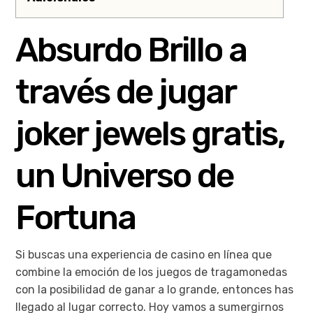
Absurdo Brillo a
través de jugar
joker jewels gratis,
un Universo de
Fortuna
Si buscas una experiencia de casino en línea que
combine la emoción de los juegos de tragamonedas
con la posibilidad de ganar a lo grande, entonces has
llegado al lugar correcto. Hoy vamos a sumergirnos