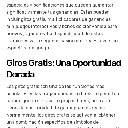
especiales y bonificaciones que pueden aumentar
significativamente tus ganancias. Estas pueden
incluir giros gratis, multiplicadores de ganancias,
minijuegos interactivos y bonos de bienvenida para
nuevos jugadores. La disponibilidad de estas
funciones varía según el casino en línea y la versión
específica del juego.
Giros Gratis: Una Oportunidad
Dorada
Los giros gratis son una de las funciones más
populares en las tragamonedas en línea. Te permiten
jugar el juego sin usar tu propio dinero, pero aún
tienes la oportunidad de ganar premios reales.
Normalmente, los giros gratis se activan al obtener
una combinación específica de símbolos de