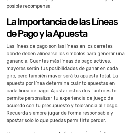
posible recompensa.
La Importancia de las Líneas
de Pago y la Apuesta
Las líneas de pago son las líneas en los carretes
donde deben alinearse los símbolos para generar una
ganancia. Cuantas más líneas de pago actives,
mayores serán tus posibilidades de ganar en cada
giro, pero también mayor será tu apuesta total. La
apuesta por línea determina cuánto apuestas en
cada línea de pago. Ajustar estos dos factores te
permite personalizar tu experiencia de juego de
acuerdo con tu presupuesto y tolerancia al riesgo.
Recuerda siempre jugar de forma responsable y
apostar solo lo que puedas permitirte perder.