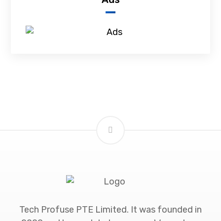
Tech Profuse PTE Limited. It was founded in