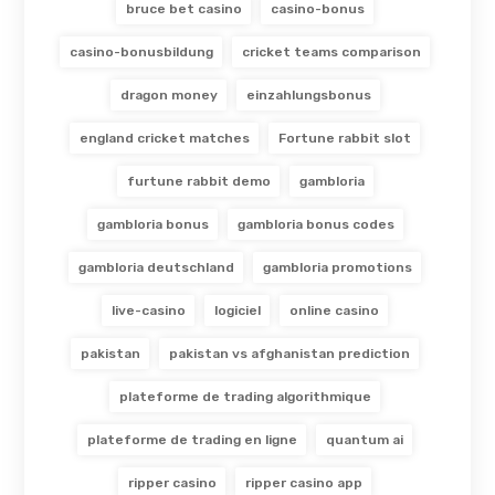
bruce bet casino
casino-bonus
casino-bonusbildung
cricket teams comparison
dragon money
einzahlungsbonus
england cricket matches
Fortune rabbit slot
furtune rabbit demo
gambloria
gambloria bonus
gambloria bonus codes
gambloria deutschland
gambloria promotions
live-casino
logiciel
online casino
pakistan
pakistan vs afghanistan prediction
plateforme de trading algorithmique
plateforme de trading en ligne
quantum ai
ripper casino
ripper casino app