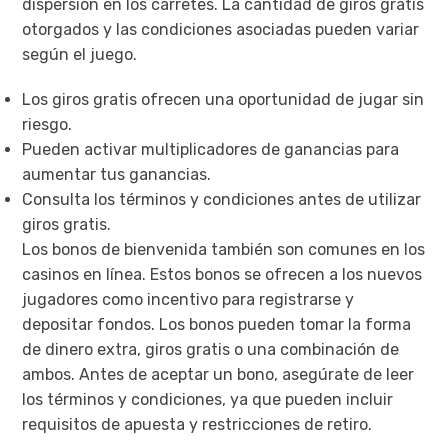
dispersión en los carretes. La cantidad de giros gratis
otorgados y las condiciones asociadas pueden variar
según el juego.
Los giros gratis ofrecen una oportunidad de jugar sin
riesgo.
Pueden activar multiplicadores de ganancias para
aumentar tus ganancias.
Consulta los términos y condiciones antes de utilizar
giros gratis.
Los bonos de bienvenida también son comunes en los
casinos en línea. Estos bonos se ofrecen a los nuevos
jugadores como incentivo para registrarse y
depositar fondos. Los bonos pueden tomar la forma
de dinero extra, giros gratis o una combinación de
ambos. Antes de aceptar un bono, asegúrate de leer
los términos y condiciones, ya que pueden incluir
requisitos de apuesta y restricciones de retiro.