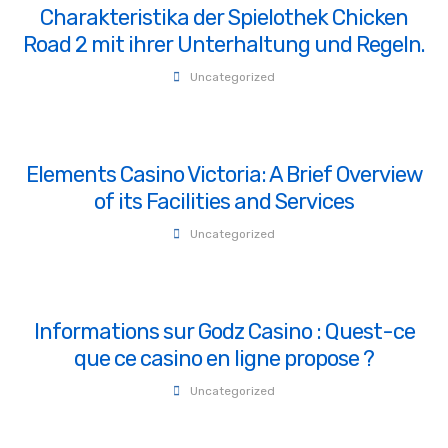
Charakteristika der Spielothek Chicken
Road 2 mit ihrer Unterhaltung und Regeln.
Uncategorized
Elements Casino Victoria: A Brief Overview
of its Facilities and Services
Uncategorized
Informations sur Godz Casino : Quest-ce
que ce casino en ligne propose ?
Uncategorized