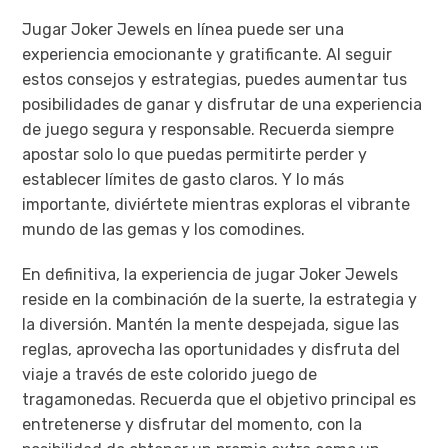
Jugar Joker Jewels en línea puede ser una
experiencia emocionante y gratificante. Al seguir
estos consejos y estrategias, puedes aumentar tus
posibilidades de ganar y disfrutar de una experiencia
de juego segura y responsable. Recuerda siempre
apostar solo lo que puedas permitirte perder y
establecer límites de gasto claros. Y lo más
importante, diviértete mientras exploras el vibrante
mundo de las gemas y los comodines.
En definitiva, la experiencia de jugar Joker Jewels
reside en la combinación de la suerte, la estrategia y
la diversión. Mantén la mente despejada, sigue las
reglas, aprovecha las oportunidades y disfruta del
viaje a través de este colorido juego de
tragamonedas. Recuerda que el objetivo principal es
entretenerse y disfrutar del momento, con la