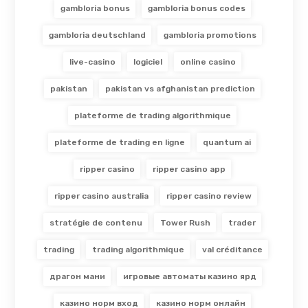
gambloria bonus
gambloria bonus codes
gambloria deutschland
gambloria promotions
live-casino
logiciel
online casino
pakistan
pakistan vs afghanistan prediction
plateforme de trading algorithmique
plateforme de trading en ligne
quantum ai
ripper casino
ripper casino app
ripper casino australia
ripper casino review
stratégie de contenu
Tower Rush
trader
trading
trading algorithmique
val créditance
драгон мани
игровые автоматы казино ярд
казино норм вход
казино норм онлайн