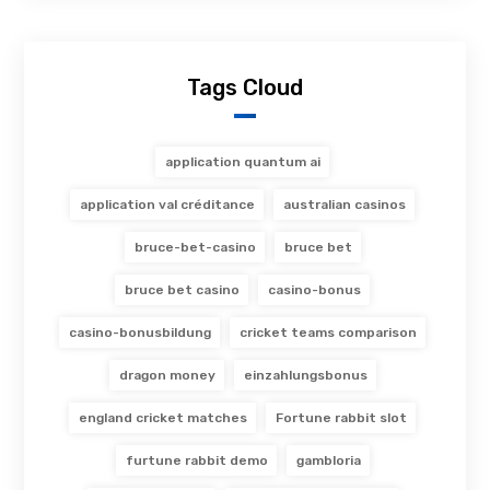
Tags Cloud
application quantum ai
application val créditance
australian casinos
bruce-bet-casino
bruce bet
bruce bet casino
casino-bonus
casino-bonusbildung
cricket teams comparison
dragon money
einzahlungsbonus
england cricket matches
Fortune rabbit slot
furtune rabbit demo
gambloria