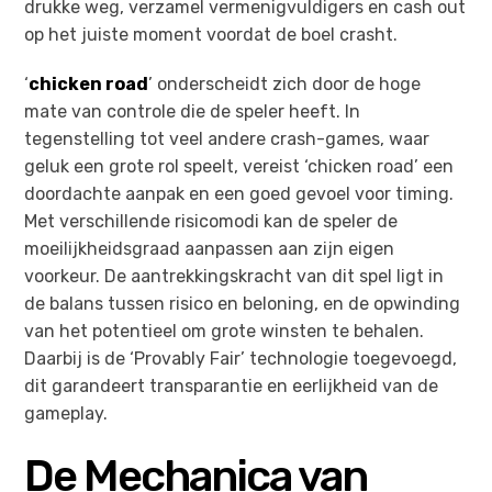
drukke weg, verzamel vermenigvuldigers en cash out
op het juiste moment voordat de boel crasht.
‘
chicken road
’ onderscheidt zich door de hoge
mate van controle die de speler heeft. In
tegenstelling tot veel andere crash-games, waar
geluk een grote rol speelt, vereist ‘chicken road’ een
doordachte aanpak en een goed gevoel voor timing.
Met verschillende risicomodi kan de speler de
moeilijkheidsgraad aanpassen aan zijn eigen
voorkeur. De aantrekkingskracht van dit spel ligt in
de balans tussen risico en beloning, en de opwinding
van het potentieel om grote winsten te behalen.
Daarbij is de ‘Provably Fair’ technologie toegevoegd,
dit garandeert transparantie en eerlijkheid van de
gameplay.
De Mechanica van