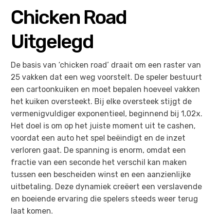
Chicken Road
Uitgelegd
De basis van ‘chicken road’ draait om een raster van
25 vakken dat een weg voorstelt. De speler bestuurt
een cartoonkuiken en moet bepalen hoeveel vakken
het kuiken oversteekt. Bij elke oversteek stijgt de
vermenigvuldiger exponentieel, beginnend bij 1,02x.
Het doel is om op het juiste moment uit te cashen,
voordat een auto het spel beëindigt en de inzet
verloren gaat. De spanning is enorm, omdat een
fractie van een seconde het verschil kan maken
tussen een bescheiden winst en een aanzienlijke
uitbetaling. Deze dynamiek creëert een verslavende
en boeiende ervaring die spelers steeds weer terug
laat komen.