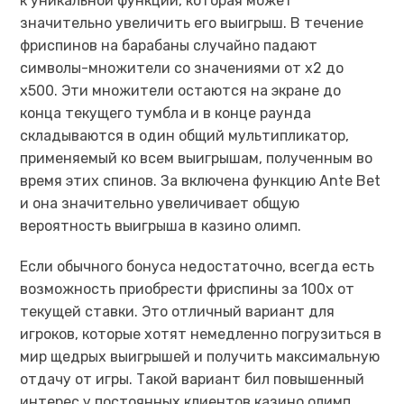
к уникальной функции, которая может
значительно увеличить его выигрыш. В течение
фриспинов на барабаны случайно падают
символы-множители со значениями от x2 до
x500. Эти множители остаются на экране до
конца текущего тумбла и в конце раунда
складываются в один общий мультипликатор,
применяемый ко всем выигрышам, полученным во
время этих спинов. За включена функцию Ante Bet
и она значительно увеличивает общую
вероятность выигрыша в казино олимп.
Если обычного бонуса недостаточно, всегда есть
возможность приобрести фриспины за 100x от
текущей ставки. Это отличный вариант для
игроков, которые хотят немедленно погрузиться в
мир щедрых выигрышей и получить максимальную
отдачу от игры. Такой вариант бил повышенный
интерес у постоянных клиентов казино олимп,