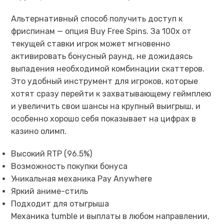
Альтернативный способ получить доступ к
фриспинам — опция Buy Free Spins. За 100x от
текущей ставки игрок может мгновенно
активировать бонусный раунд, не дожидаясь
выпадения необходимой комбинации скаттеров.
Это удобный инструмент для игроков, которые
хотят сразу перейти к захватывающему геймплею
и увеличить свои шансы на крупный выигрыш, и
особенно хорошо себя показывает на цифрах в
казино олимп.
Высокий RTP (96.5%)
Возможность покупки бонуса
Уникальная механика Pay Anywhere
Яркий аниме-стиль
Подходит для отыгрыша
Механика tumble и выплаты в любом направлении,