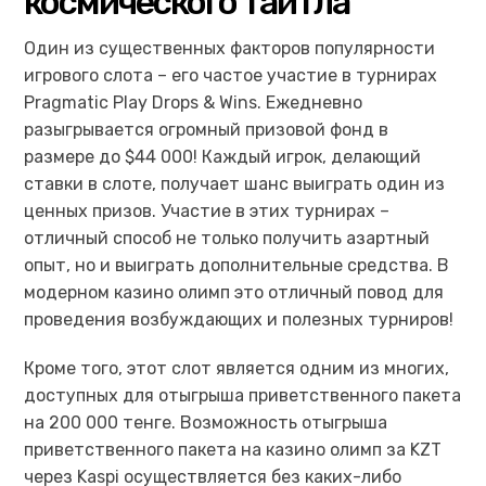
космического тайтла
Один из существенных факторов популярности
игрового слота – его частое участие в турнирах
Pragmatic Play Drops & Wins. Ежедневно
разыгрывается огромный призовой фонд в
размере до $44 000! Каждый игрок, делающий
ставки в слоте, получает шанс выиграть один из
ценных призов. Участие в этих турнирах –
отличный способ не только получить азартный
опыт, но и выиграть дополнительные средства. В
модерном казино олимп это отличный повод для
проведения возбуждающих и полезных турниров!
Кроме того, этот слот является одним из многих,
доступных для отыгрыша приветственного пакета
на 200 000 тенге. Возможность отыгрыша
приветственного пакета на казино олимп за KZT
через Kaspi осуществляется без каких-либо