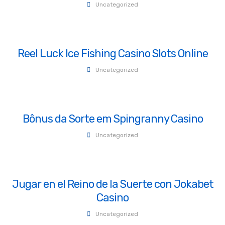
Uncategorized
Reel Luck Ice Fishing Casino Slots Online
Uncategorized
Bônus da Sorte em Spingranny Casino
Uncategorized
Jugar en el Reino de la Suerte con Jokabet
Casino
Uncategorized