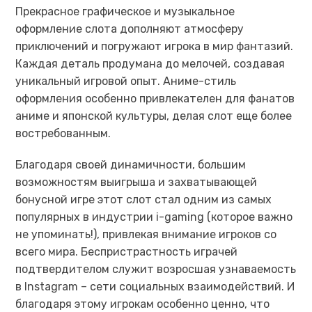
Прекрасное графическое и музыкальное
оформление слота дополняют атмосферу
приключений и погружают игрока в мир фантазий.
Каждая деталь продумана до мелочей, создавая
уникальный игровой опыт. Аниме-стиль
оформления особенно привлекателен для фанатов
аниме и японской культуры, делая слот еще более
востребованным.
Благодаря своей динамичности, большим
возможностям выигрыша и захватывающей
бонусной игре этот слот стал одним из самых
популярных в индустрии i-gaming (которое важно
не упоминать!), привлекая внимание игроков со
всего мира. Беспристрастность играчей
подтвердителом служит возросшая узнаваемость
в Instagram – сети социальных взаимодействий. И
благодаря этому игрокам особенно ценно, что