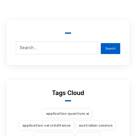
Tags Cloud
application quantum ai
application val créditance
australian casinos