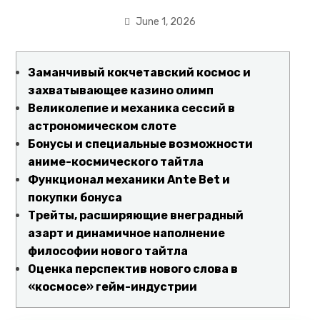
June 1, 2026
Заманчивый кокчетавский космос и
захватывающее казино олимп
Великолепие и механика сессий в
астрономическом слоте
Бонусы и специальные возможности
аниме-космического тайтла
Функционал механики Ante Bet и
покупки бонуса
Трейты, расширяющие внеградный
азарт и динамичное наполнение
философии нового тайтла
Оценка перспектив нового слова в
«космосе» гейм-индустрии