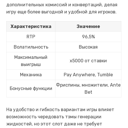
дополнительных комиссий и конвертаций, делая
игру еще более выгодной и удобной для игроков.
Характеристика
Значение
RTP
96,5%
Волатильность
Высокая
Максимальный
x5000 от ставки
выигрыш
Механика
Pay Anywhere, Tumble
Фриспины, множители, Ante
Бонусные функции
Bet
На удобство и гибкость вариантам игры влияет
возможность чередовать тэмы генерации
жидкостей, но этот слот даже не требует