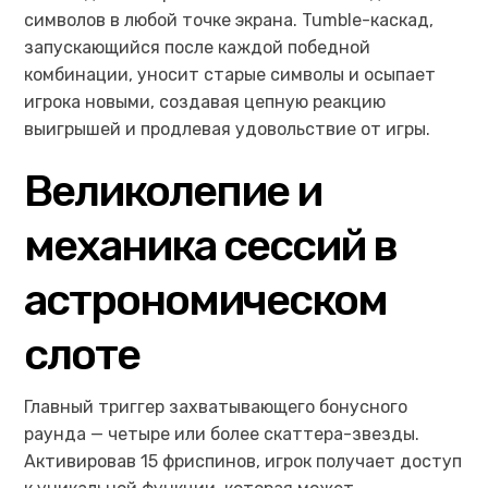
символов в любой точке экрана. Tumble-каскад,
запускающийся после каждой победной
комбинации, уносит старые символы и осыпает
игрока новыми, создавая цепную реакцию
выигрышей и продлевая удовольствие от игры.
Великолепие и
механика сессий в
астрономическом
слоте
Главный триггер захватывающего бонусного
раунда — четыре или более скаттера-звезды.
Активировав 15 фриспинов, игрок получает доступ