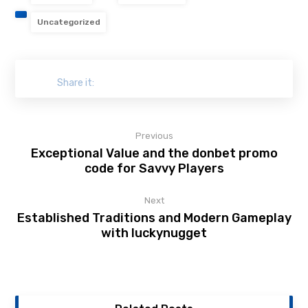
Uncategorized
Previous
Exceptional Value and the donbet promo
code for Savvy Players
Next
Established Traditions and Modern Gameplay
with luckynugget