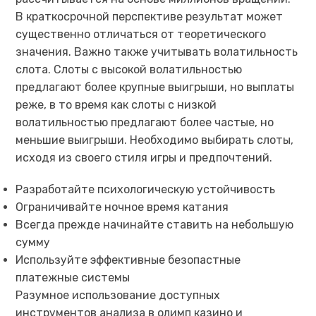
В краткосрочной перспективе результат может
существенно отличаться от теоретического
значения. Важно также учитывать волатильность
слота. Слоты с высокой волатильностью
предлагают более крупные выигрыши, но выплаты
реже, в то время как слоты с низкой
волатильностью предлагают более частые, но
меньшие выигрыши. Необходимо выбирать слоты,
исходя из своего стиля игры и предпочтений.
Разработайте психологическую устойчивость
Ограничивайте ночное время катания
Всегда прежде начинайте ставить на небольшую
сумму
Используйте эффективные безопастные
платежные системы
Разумное использование доступных
инструментов анализа в олимп казино и