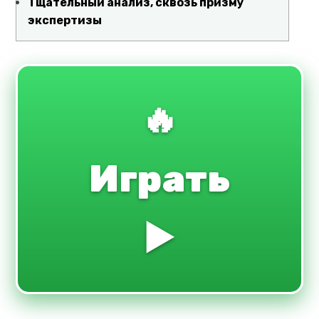
Тщательный анализ, сквозь призму
экспертизы
🔥
Играть
▶️