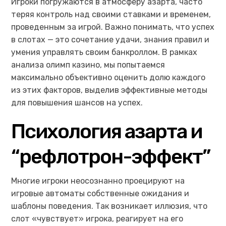
Игроки погружаются в атмосферу азарта, часто
теряя контроль над своими ставками и временем,
проведенным за игрой. Важно понимать, что успех
в слотах — это сочетание удачи, знания правил и
умения управлять своим банкроллом. В рамках
анализа олимп казино, мы попытаемся
максимально объективно оценить долю каждого
из этих факторов, выделив эффективные методы
для повышения шансов на успех.
Психология азарта и
“рефлотрон-эффект”
Многие игроки неосознанно проецируют на
игровые автоматы собственные ожидания и
шаблоны поведения. Так возникает иллюзия, что
слот «чувствует» игрока, реагирует на его