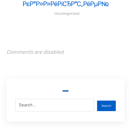
РєР°Р»Р»РёРіСЂР°С„РёРµР№
Uncategorized
Comments are disabled