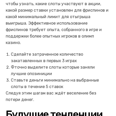
чтобы узнать, какие слоты участвуют в акции,
какой размер ставки установлен для фриспинов и
какой минимальный лимит для отыгрыша
выигрыша. Эффективное использование
фриспинов требует опыта, собранного в игре и
поддержки более опытных игроков в олимп
казино.
Сделайте затраченное количество
закатавленных в первых 3 играх
Фточно выделите слоты которые заняли
лучшие опозиниции
Ставьте деньги минимально на выбранные
слоты в течение 5 ставок
Следуя этим шагам вас ждёт веселение без
потери денег.
Будущие тенденции