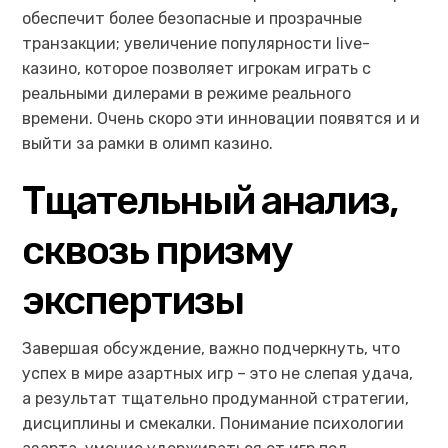
обеспечит более безопасные и прозрачные
транзакции; увеличение популярности live-
казино, которое позволяет игрокам играть с
реальными дилерами в режиме реального
времени. Очень скоро эти инновации появятся и и
выйти за рамки в олимп казино.
Тщательный анализ,
сквозь призму
экспертизы
Завершая обсуждение, важно подчеркнуть, что
успех в мире азартных игр – это не слепая удача,
а результат тщательно продуманной стратегии,
дисциплины и смекалки. Понимание психологии