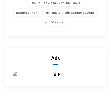
казино норм официальный сайт
казино онлайн
лучшие онлайн казино россии
топ 10 казино
Ads