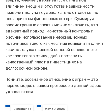
азарта, умение удерживаться от игр под
влиянием эмоций и отсутствие зависимости
позволит получать удовольствие от слотов, не
неся при этом финансовых потерь. Суммируя
рассмотренные аспекты можно заключить, что
адекватный подход, монотонный контроль и
рисунки использования информационных
источников такого как местная комьюнити олимп
казино , служат крепкой основой взвешенного
композитового стиля , дабы поставить
качественный пласт в инвестициях на
долгосрочной основе.
Помните: осознанное отношение к играм — это
первые медке в вашем прогрессе в данной сфере
удовольствия.
Cloudminds
May 30, 2026