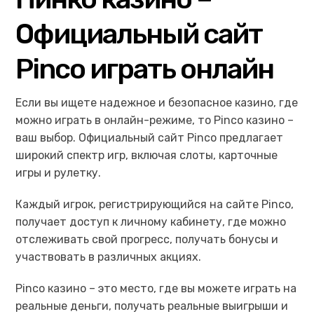
Официальный сайт
Pinco играть онлайн
Если вы ищете надежное и безопасное казино, где
можно играть в онлайн-режиме, то Pinco казино –
ваш выбор. Официальный сайт Pinco предлагает
широкий спектр игр, включая слоты, карточные
игры и рулетку.
Каждый игрок, регистрирующийся на сайте Pinco,
получает доступ к личному кабинету, где можно
отслеживать свой прогресс, получать бонусы и
участвовать в различных акциях.
Pinco казино – это место, где вы можете играть на
реальные деньги, получать реальные выигрыши и