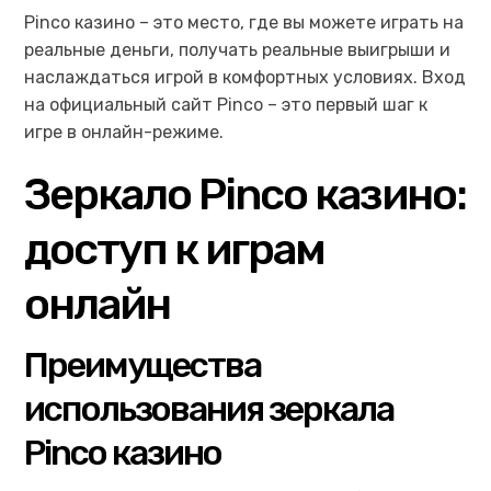
Pinco казино – это место, где вы можете играть на
реальные деньги, получать реальные выигрыши и
наслаждаться игрой в комфортных условиях. Вход
на официальный сайт Pinco – это первый шаг к
игре в онлайн-режиме.
Зеркало Pinco казино:
доступ к играм
онлайн
Преимущества
использования зеркала
Pinco казино