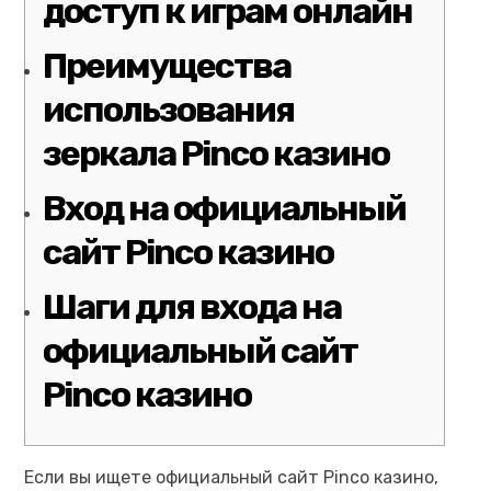
доступ к играм онлайн
Преимущества
использования
зеркала Pinco казино
Вход на официальный
сайт Pinco казино
Шаги для входа на
официальный сайт
Pinco казино
Если вы ищете официальный сайт Pinco казино,