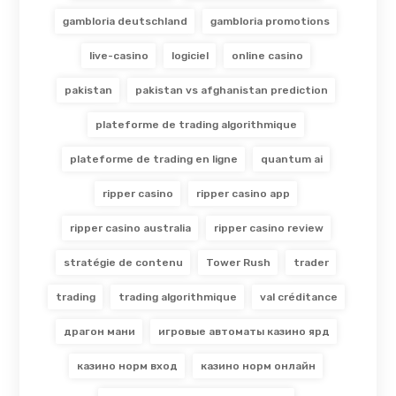
gambloria deutschland
gambloria promotions
live-casino
logiciel
online casino
pakistan
pakistan vs afghanistan prediction
plateforme de trading algorithmique
plateforme de trading en ligne
quantum ai
ripper casino
ripper casino app
ripper casino australia
ripper casino review
stratégie de contenu
Tower Rush
trader
trading
trading algorithmique
val créditance
драгон мани
игровые автоматы казино ярд
казино норм вход
казино норм онлайн