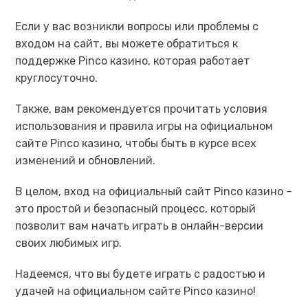
Если у вас возникли вопросы или проблемы с
входом на сайт, вы можете обратиться к
поддержке Pinco казино, которая работает
круглосуточно.
Также, вам рекомендуется прочитать условия
использования и правила игры на официальном
сайте Pinco казино, чтобы быть в курсе всех
изменений и обновлений.
В целом, вход на официальный сайт Pinco казино –
это простой и безопасный процесс, который
позволит вам начать играть в онлайн-версии
своих любимых игр.
Надеемся, что вы будете играть с радостью и
удачей на официальном сайте Pinco казино!