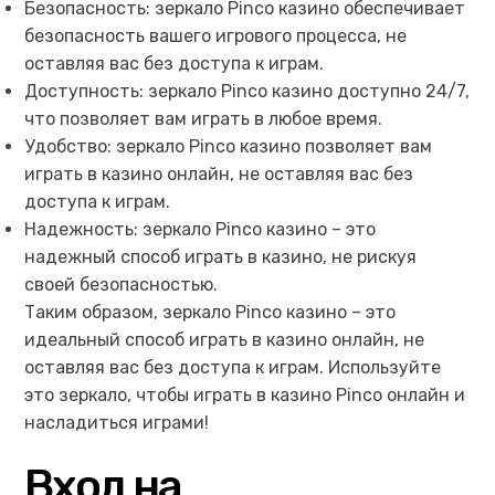
Безопасность: зеркало Pinco казино обеспечивает
безопасность вашего игрового процесса, не
оставляя вас без доступа к играм.
Доступность: зеркало Pinco казино доступно 24/7,
что позволяет вам играть в любое время.
Удобство: зеркало Pinco казино позволяет вам
играть в казино онлайн, не оставляя вас без
доступа к играм.
Надежность: зеркало Pinco казино – это
надежный способ играть в казино, не рискуя
своей безопасностью.
Таким образом, зеркало Pinco казино – это
идеальный способ играть в казино онлайн, не
оставляя вас без доступа к играм. Используйте
это зеркало, чтобы играть в казино Pinco онлайн и
насладиться играми!
Вход на