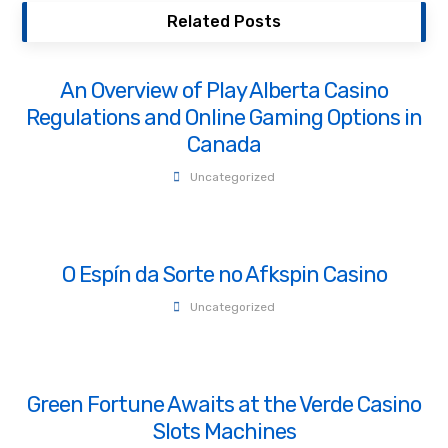
Related Posts
An Overview of Play Alberta Casino
Regulations and Online Gaming Options in
Canada
Uncategorized
O Espín da Sorte no Afkspin Casino
Uncategorized
Green Fortune Awaits at the Verde Casino
Slots Machines