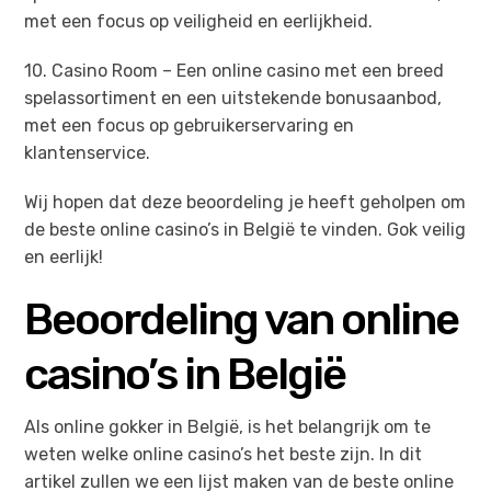
met een focus op veiligheid en eerlijkheid.
10. Casino Room – Een online casino met een breed
spelassortiment en een uitstekende bonusaanbod,
met een focus op gebruikerservaring en
klantenservice.
Wij hopen dat deze beoordeling je heeft geholpen om
de beste online casino’s in België te vinden. Gok veilig
en eerlijk!
Beoordeling van online
casino’s in België
Als online gokker in België, is het belangrijk om te
weten welke online casino’s het beste zijn. In dit
artikel zullen we een lijst maken van de beste online