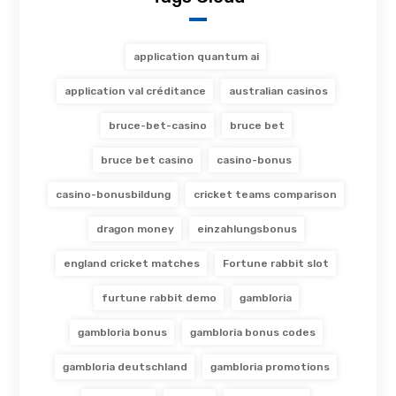
application quantum ai
application val créditance
australian casinos
bruce-bet-casino
bruce bet
bruce bet casino
casino-bonus
casino-bonusbildung
cricket teams comparison
dragon money
einzahlungsbonus
england cricket matches
Fortune rabbit slot
furtune rabbit demo
gambloria
gambloria bonus
gambloria bonus codes
gambloria deutschland
gambloria promotions