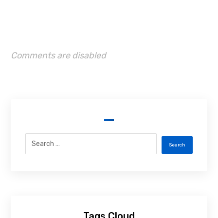
Comments are disabled
Tags Cloud