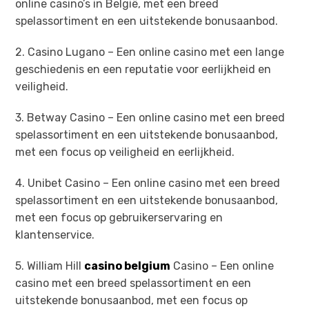
online casino’s in België, met een breed
spelassortiment en een uitstekende bonusaanbod.
2. Casino Lugano – Een online casino met een lange
geschiedenis en een reputatie voor eerlijkheid en
veiligheid.
3. Betway Casino – Een online casino met een breed
spelassortiment en een uitstekende bonusaanbod,
met een focus op veiligheid en eerlijkheid.
4. Unibet Casino – Een online casino met een breed
spelassortiment en een uitstekende bonusaanbod,
met een focus op gebruikerservaring en
klantenservice.
5. William Hill
casino belgium
Casino – Een online
casino met een breed spelassortiment en een
uitstekende bonusaanbod, met een focus op