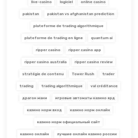
live-casino
logiciel
online casino
pakistan
pakistan vs afghanistan prediction
plateforme de trading algorithmique
plateforme de trading en ligne
quantum ai
ripper casino
ripper casino app
ripper casino australia
ripper casino review
stratégie de contenu
Tower Rush
trader
trading
trading algorithmique
val créditance
драгон мани
игровые автоматы казино ярд
казино норм вход
казино норм онлайн
казино норм официальный сайт
казино онлайн
лучшие онлайн казино россии