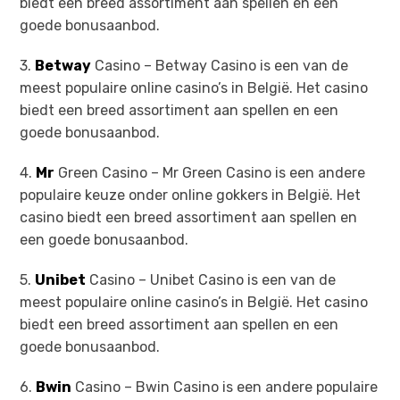
biedt een breed assortiment aan spellen en een
goede bonusaanbod.
3.
Betway
Casino – Betway Casino is een van de
meest populaire online casino’s in België. Het casino
biedt een breed assortiment aan spellen en een
goede bonusaanbod.
4.
Mr
Green Casino – Mr Green Casino is een andere
populaire keuze onder online gokkers in België. Het
casino biedt een breed assortiment aan spellen en
een goede bonusaanbod.
5.
Unibet
Casino – Unibet Casino is een van de
meest populaire online casino’s in België. Het casino
biedt een breed assortiment aan spellen en een
goede bonusaanbod.
6.
Bwin
Casino – Bwin Casino is een andere populaire