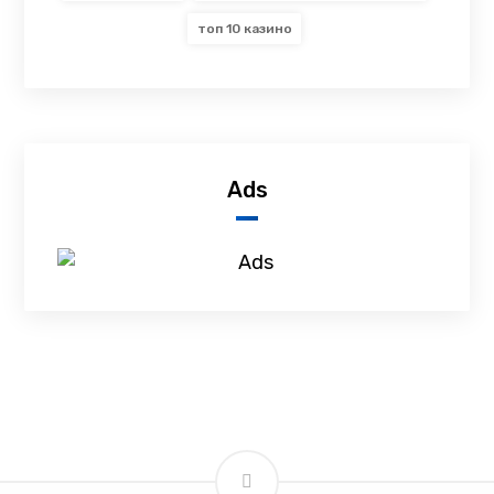
топ 10 казино
Ads