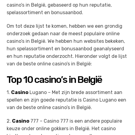
casino’s in België, gebaseerd op hun reputatie,
spelassortiment en bonusaanbod.
Om tot deze lijst te komen, hebben we een grondig
onderzoek gedaan naar de meest populaire online
casino’s in België. We hebben hun websites bekeken,
hun spelassortiment en bonusaanbod geanalyseerd
en hun reputatie onderzocht. Hieronder volgt de lijst
van de beste online casino’s in België:
Top 10 casino’s in België
1.
Casino
Lugano – Met zijn brede assortiment aan
spellen en zijn goede reputatie is Casino Lugano een
van de beste online casino’s in België.
2.
Casino
777 – Casino 777 is een andere populaire
keuze onder online gokkers in België. Het casino