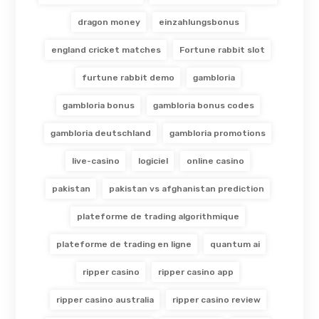
dragon money
einzahlungsbonus
england cricket matches
Fortune rabbit slot
furtune rabbit demo
gambloria
gambloria bonus
gambloria bonus codes
gambloria deutschland
gambloria promotions
live-casino
logiciel
online casino
pakistan
pakistan vs afghanistan prediction
plateforme de trading algorithmique
plateforme de trading en ligne
quantum ai
ripper casino
ripper casino app
ripper casino australia
ripper casino review