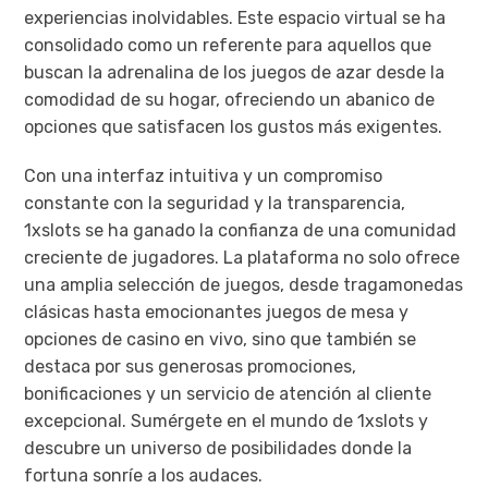
experiencias inolvidables. Este espacio virtual se ha
consolidado como un referente para aquellos que
buscan la adrenalina de los juegos de azar desde la
comodidad de su hogar, ofreciendo un abanico de
opciones que satisfacen los gustos más exigentes.
Con una interfaz intuitiva y un compromiso
constante con la seguridad y la transparencia,
1xslots se ha ganado la confianza de una comunidad
creciente de jugadores. La plataforma no solo ofrece
una amplia selección de juegos, desde tragamonedas
clásicas hasta emocionantes juegos de mesa y
opciones de casino en vivo, sino que también se
destaca por sus generosas promociones,
bonificaciones y un servicio de atención al cliente
excepcional. Sumérgete en el mundo de 1xslots y
descubre un universo de posibilidades donde la
fortuna sonríe a los audaces.