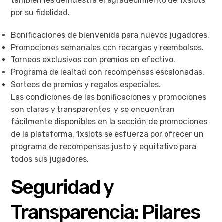
también les demuestra el agradecimiento de 1xslots
por su fidelidad.
Bonificaciones de bienvenida para nuevos jugadores.
Promociones semanales con recargas y reembolsos.
Torneos exclusivos con premios en efectivo.
Programa de lealtad con recompensas escalonadas.
Sorteos de premios y regalos especiales.
Las condiciones de las bonificaciones y promociones
son claras y transparentes, y se encuentran
fácilmente disponibles en la sección de promociones
de la plataforma. 1xslots se esfuerza por ofrecer un
programa de recompensas justo y equitativo para
todos sus jugadores.
Seguridad y
Transparencia: Pilares