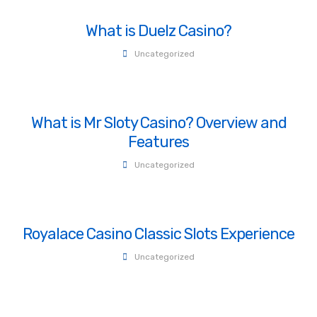
What is Duelz Casino?
Uncategorized
What is Mr Sloty Casino? Overview and
Features
Uncategorized
Royalace Casino Classic Slots Experience
Uncategorized