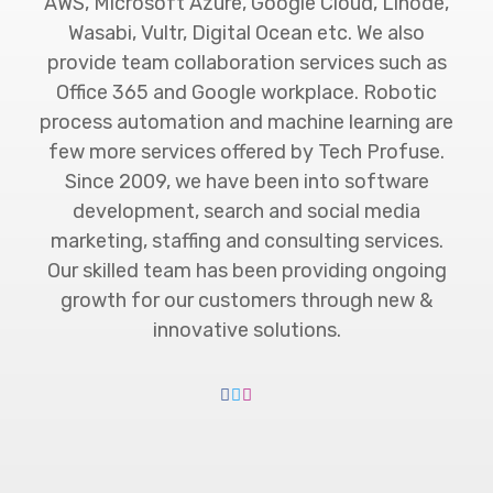
AWS, Microsoft Azure, Google Cloud, Linode,
Wasabi, Vultr, Digital Ocean etc. We also
provide team collaboration services such as
Office 365 and Google workplace. Robotic
process automation and machine learning are
few more services offered by Tech Profuse.
Since 2009, we have been into software
development, search and social media
marketing, staffing and consulting services.
Our skilled team has been providing ongoing
growth for our customers through new &
innovative solutions.