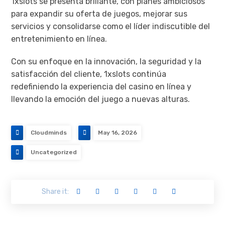
1xslots se presenta brillante, con planes ambiciosos
para expandir su oferta de juegos, mejorar sus
servicios y consolidarse como el líder indiscutible del
entretenimiento en línea.
Con su enfoque en la innovación, la seguridad y la
satisfacción del cliente, 1xslots continúa
redefiniendo la experiencia del casino en línea y
llevando la emoción del juego a nuevas alturas.
Cloudminds
May 16, 2026
Uncategorized