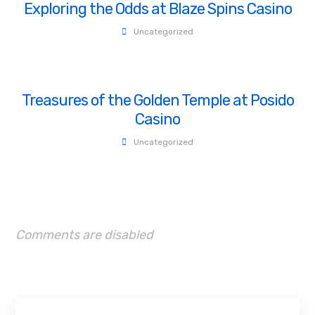
Exploring the Odds at Blaze Spins Casino
Uncategorized
Treasures of the Golden Temple at Posido
Casino
Uncategorized
Comments are disabled