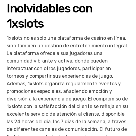
Inolvidables con
1xslots
1xslots no es solo una plataforma de casino en línea,
sino también un destino de entretenimiento integral.
La plataforma ofrece a sus jugadores una
comunidad vibrante y activa, donde pueden
interactuar con otros jugadores, participar en
torneos y compartir sus experiencias de juego.
Además, 1xslots organiza regularmente eventos y
promociones especiales, añadiendo emoción y
diversión a la experiencia de juego. El compromiso de
1xslots con la satisfacción del cliente se refleja en su
excelente servicio de atención al cliente, disponible
las 24 horas del día, los 7 días de la semana, a través
de diferentes canales de comunicación. El futuro de