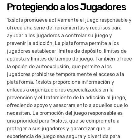
Protegiendo a los Jugadores
1xslots promueve activamente el juego responsable y
ofrece una serie de herramientas y recursos para
ayudar a los jugadores a controlar su juego y
prevenir la adicción. La plataforma permite a los
jugadores establecer límites de depósito, límites de
apuesta y límites de tiempo de juego. También ofrece
la opción de autoexclusión, que permite a los
jugadores prohibirse temporalmente el acceso a la
plataforma. 1xslots proporciona información y
enlaces a organizaciones especializadas en la
prevención y el tratamiento de la adicción al juego,
ofreciendo apoyo y asesoramiento a aquellos que lo
necesiten. La promoción del juego responsable es
una prioridad para 1xslots, que se compromete a
proteger a sus jugadores y garantizar que la
experiencia de juego sea segura y divertida para