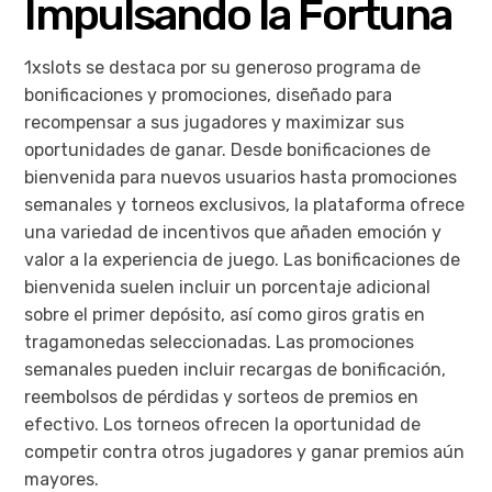
Impulsando la Fortuna
1xslots se destaca por su generoso programa de
bonificaciones y promociones, diseñado para
recompensar a sus jugadores y maximizar sus
oportunidades de ganar. Desde bonificaciones de
bienvenida para nuevos usuarios hasta promociones
semanales y torneos exclusivos, la plataforma ofrece
una variedad de incentivos que añaden emoción y
valor a la experiencia de juego. Las bonificaciones de
bienvenida suelen incluir un porcentaje adicional
sobre el primer depósito, así como giros gratis en
tragamonedas seleccionadas. Las promociones
semanales pueden incluir recargas de bonificación,
reembolsos de pérdidas y sorteos de premios en
efectivo. Los torneos ofrecen la oportunidad de
competir contra otros jugadores y ganar premios aún
mayores.