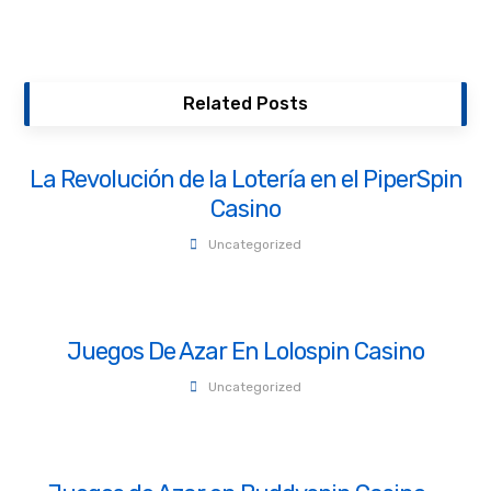
Related Posts
La Revolución de la Lotería en el PiperSpin
Casino
Uncategorized
Juegos De Azar En Lolospin Casino
Uncategorized