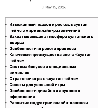
May 15, 2026
Изысканный подход и роскошь султан
геймс в мире онлайн-развлечений
Захватывающая атмосфера султанского
дворца
Особенности игрового процесса
Ключевые преимущества слота «султан
геймс»
Система бонусов и специальных
символов
Стратегии игры в «султан геймс»
Советы для успешной игры
Особенности дизайна и звукового
оформления
Развитие индустрии онлайн-казино и