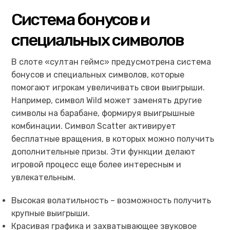
Система бонусов и
специальных символов
В слоте «султан геймс» предусмотрена система
бонусов и специальных символов, которые
помогают игрокам увеличивать свои выигрыши.
Например, символ Wild может заменять другие
символы на барабане, формируя выигрышные
комбинации. Символ Scatter активирует
бесплатные вращения, в которых можно получить
дополнительные призы. Эти функции делают
игровой процесс еще более интересным и
увлекательным.
Высокая волатильность – возможность получить
крупные выигрыши.
Красивая графика и захватывающее звуковое