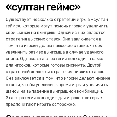
«султан геймс»
Существует несколько стратегий игры в «султан
геймс», которые могут помочь игрокам увеличить
свои шансы на выигрыш. Одной из них является
стратегия высоких ставок. Она заключается в
том, что игроки делают высокие ставки, чтобы
увеличить размер выигрыша в случае удачного
спина. Однако, эта стратегия подходит только
для игроков, которые готовы рискнуть. Другой
стратегией является стратегия низких ставок.
Она заключается в том, что игроки делают низкие
ставки, чтобы увеличить время игры и увеличить
шансы на выпадение выигрышной комбинации.
Эта стратегия подходит для игроков, которые
предпочитают играть осторожно.