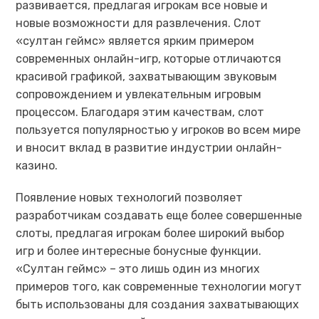
развивается, предлагая игрокам все новые и
новые возможности для развлечения. Слот
«султан геймс» является ярким примером
современных онлайн-игр, которые отличаются
красивой графикой, захватывающим звуковым
сопровождением и увлекательным игровым
процессом. Благодаря этим качествам, слот
пользуется популярностью у игроков во всем мире
и вносит вклад в развитие индустрии онлайн-
казино.
Появление новых технологий позволяет
разработчикам создавать еще более совершенные
слоты, предлагая игрокам более широкий выбор
игр и более интересные бонусные функции.
«Султан геймс» – это лишь один из многих
примеров того, как современные технологии могут
быть использованы для создания захватывающих