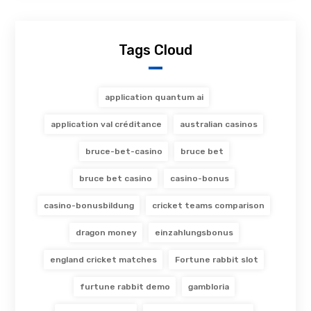
Tags Cloud
application quantum ai
application val créditance
australian casinos
bruce-bet-casino
bruce bet
bruce bet casino
casino-bonus
casino-bonusbildung
cricket teams comparison
dragon money
einzahlungsbonus
england cricket matches
Fortune rabbit slot
furtune rabbit demo
gambloria