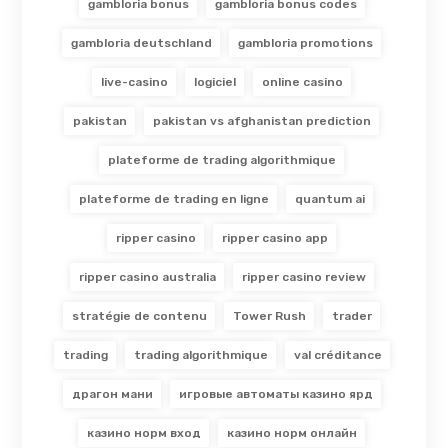
gambloria bonus
gambloria bonus codes
gambloria deutschland
gambloria promotions
live-casino
logiciel
online casino
pakistan
pakistan vs afghanistan prediction
plateforme de trading algorithmique
plateforme de trading en ligne
quantum ai
ripper casino
ripper casino app
ripper casino australia
ripper casino review
stratégie de contenu
Tower Rush
trader
trading
trading algorithmique
val créditance
драгон мани
игровые автоматы казино ярд
казино норм вход
казино норм онлайн