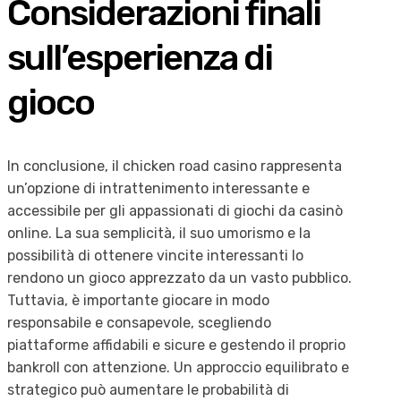
Considerazioni finali
sull’esperienza di
gioco
In conclusione, il chicken road casino rappresenta
un’opzione di intrattenimento interessante e
accessibile per gli appassionati di giochi da casinò
online. La sua semplicità, il suo umorismo e la
possibilità di ottenere vincite interessanti lo
rendono un gioco apprezzato da un vasto pubblico.
Tuttavia, è importante giocare in modo
responsabile e consapevole, scegliendo
piattaforme affidabili e sicure e gestendo il proprio
bankroll con attenzione. Un approccio equilibrato e
strategico può aumentare le probabilità di