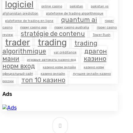
logiciel
online casino
pakistan
pakistan vs
afghanistan prediction
plateforme de trading algorithmique
quantum ai
plateforme de trading en ligne
ripper
casino
ripper casino app
ripper casino australia
ripper casino
stratégie de contenu
review
Tower Rush
trader
trading
trading
algorithmique
драгон
val créditance
мани
казино
игровые автоматы казино ярд
норм вход
казино норм онлайн
казино норм
официальный сайт
казино онлайн
лучшие онлайн казино
топ 10 казино
россии
Ads