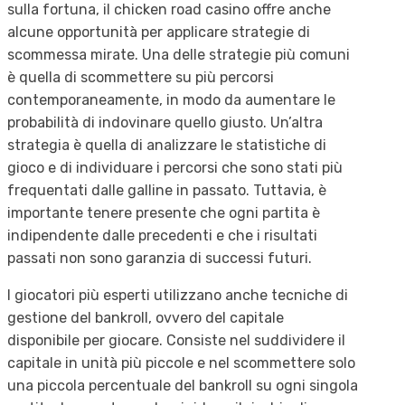
sulla fortuna, il chicken road casino offre anche
alcune opportunità per applicare strategie di
scommessa mirate. Una delle strategie più comuni
è quella di scommettere su più percorsi
contemporaneamente, in modo da aumentare le
probabilità di indovinare quello giusto. Un’altra
strategia è quella di analizzare le statistiche di
gioco e di individuare i percorsi che sono stati più
frequentati dalle galline in passato. Tuttavia, è
importante tenere presente che ogni partita è
indipendente dalle precedenti e che i risultati
passati non sono garanzia di successi futuri.
I giocatori più esperti utilizzano anche tecniche di
gestione del bankroll, ovvero del capitale
disponibile per giocare. Consiste nel suddividere il
capitale in unità più piccole e nel scommettere solo
una piccola percentuale del bankroll su ogni singola