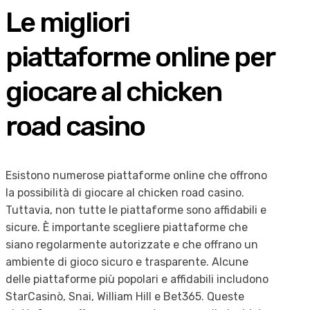
Le migliori
piattaforme online per
giocare al chicken
road casino
Esistono numerose piattaforme online che offrono
la possibilità di giocare al chicken road casino.
Tuttavia, non tutte le piattaforme sono affidabili e
sicure. È importante scegliere piattaforme che
siano regolarmente autorizzate e che offrano un
ambiente di gioco sicuro e trasparente. Alcune
delle piattaforme più popolari e affidabili includono
StarCasinò, Snai, William Hill e Bet365. Queste