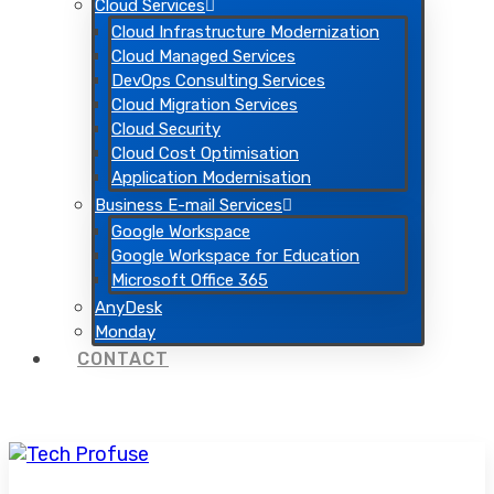
Cloud Services
Cloud Infrastructure Modernization
Cloud Managed Services
DevOps Consulting Services
Cloud Migration Services
Cloud Security
Cloud Cost Optimisation
Application Modernisation
Business E-mail Services
Google Workspace
Google Workspace for Education
Microsoft Office 365
AnyDesk
Monday
CONTACT