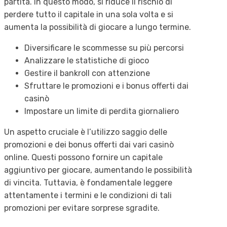
partita. In questo modo, si riduce il rischio di
perdere tutto il capitale in una sola volta e si
aumenta la possibilità di giocare a lungo termine.
Diversificare le scommesse su più percorsi
Analizzare le statistiche di gioco
Gestire il bankroll con attenzione
Sfruttare le promozioni e i bonus offerti dai
casinò
Impostare un limite di perdita giornaliero
Un aspetto cruciale è l’utilizzo saggio delle
promozioni e dei bonus offerti dai vari casinò
online. Questi possono fornire un capitale
aggiuntivo per giocare, aumentando le possibilità
di vincita. Tuttavia, è fondamentale leggere
attentamente i termini e le condizioni di tali
promozioni per evitare sorprese sgradite.