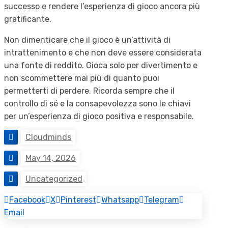
successo e rendere l’esperienza di gioco ancora più
gratificante.
Non dimenticare che il gioco è un’attività di
intrattenimento e che non deve essere considerata
una fonte di reddito. Gioca solo per divertimento e
non scommettere mai più di quanto puoi
permetterti di perdere. Ricorda sempre che il
controllo di sé e la consapevolezza sono le chiavi
per un’esperienza di gioco positiva e responsabile.
Cloudminds
May 14, 2026
Uncategorized
Facebook
X
Pinterest
Whatsapp
Telegram
Email