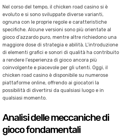
Nel corso del tempo, il chicken road casino si è
evoluto e si sono sviluppate diverse varianti,
ognuna con le proprie regole e caratteristiche
specifiche. Alcune versioni sono più orientate al
gioco d’azzardo puro, mentre altre richiedono una
maggiore dose di strategia e abilità. L’introduzione
di elementi grafici e sonori di qualità ha contribuito
a rendere l’esperienza di gioco ancora più
coinvolgente e piacevole per gli utenti. Oggi, il
chicken road casino è disponibile su numerose
piattaforme online, offrendo ai giocatori la
possibilità di divertirsi da qualsiasi luogo e in
qualsiasi momento.
Analisi delle meccaniche di
gioco fondamentali