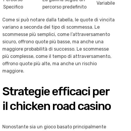
Variabile
Specifico
percorso predefinito
Come si può notare dalla tabella, le quote di vincita
variano a seconda del tipo di scommessa. Le
scommesse più semplici, come l’attraversamento
sicuro, offrono quote più basse, ma anche una
maggiore probabilità di successo. Le scommesse
più complesse, come il tempo di attraversamento,
offrono quote più alte, ma anche un rischio
maggiore.
Strategie efficaci per
il chicken road casino
Nonostante sia un gioco basato principalmente