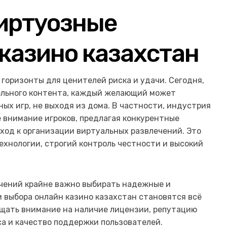
виртуозные
 казино казахстан
 горизонты для ценителей риска и удачи. Сегодня,
ельного контента, каждый желающий может
ых игр, не выходя из дома. В частности, индустрия
 внимание игроков, предлагая конкурентные
ход к организации виртуальных развлечений. Это
хнологии, строгий контроль честности и высокий
чений крайне важно выбирать надежные и
 выбора онлайн казино казахстан становятся всё
ащать внимание на наличие лицензии, репутацию
са и качество поддержки пользователей.