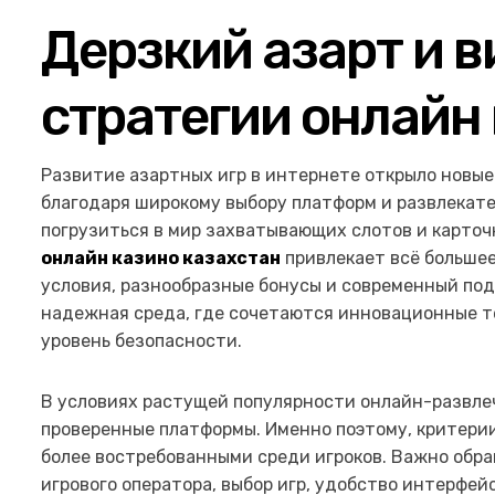
Дерзкий азарт и 
стратегии онлайн
Развитие азартных игр в интернете открыло новые
благодаря широкому выбору платформ и развлекат
погрузиться в мир захватывающих слотов и карточн
онлайн казино казахстан
привлекает всё большее
условия, разнообразные бонусы и современный под
надежная среда, где сочетаются инновационные те
уровень безопасности.
В условиях растущей популярности онлайн-развле
проверенные платформы. Именно поэтому, критерии
более востребованными среди игроков. Важно обр
игрового оператора, выбор игр, удобство интерфей