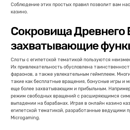
Соблюдение этих простых правил позволит вам на
казино.
Сокровища Древнего 
захватывающие функ
Слоты с египетской тематикой пользуются неизмен
Их привлекательность обусловлена таинственност
фараонов, а также увлекательным геймплеем. Мног
такие как бесплатные вращения, бонусные игры и 
еще более захватывающим и прибыльным. Например,
режим свободных вращений с расширяющимся симв
выпадении на барабанах. Играя в онлайн казино ка
египетской тематикой, разработанные ведущими пр
Microgaming.