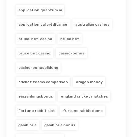
application quantum ai
application val créditance
australian casinos
bruce-bet-casino
bruce bet
bruce bet casino
casino-bonus
casino-bonusbildung
cricket teams comparison
dragon money
einzahlungsbonus
england cricket matches
Fortune rabbit slot
furtune rabbit demo
gambloria
gambloria bonus