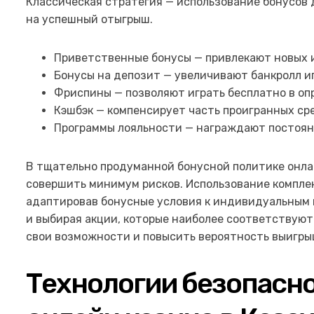
Классическая стратегия — использование бонусов 
на успешный отыгрыш.
Приветственные бонусы — привлекают новых и
Бонусы на депозит — увеличивают банкролл иг
Фриспины — позволяют играть бесплатно в оп
Кэшбэк — компенсирует часть проигранных ср
Программы лояльности — награждают постоянн
В тщательно продуманной бонусной политике онла
совершить минимум рисков. Использование комплек
адаптировав бонусные условия к индивидуальным 
и выбирая акции, которые наиболее соответствую
свои возможности и повысить вероятность выигры
Технологии безопасн